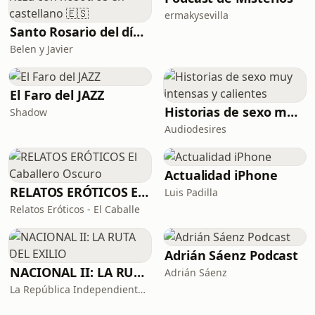
ermakysevilla
Santo Rosario del día. 🙏 Reza con nosotros en castellano 🇪🇸
Belen y Javier
El Faro del JAZZ
Historias de sexo muy intensas y calientes
Shadow
Audiodesires
Actualidad iPhone
RELATOS ERÓTICOS El Caballero Oscuro
Luis Padilla
Relatos Eróticos - El Caballe
Adrián Sáenz Podcast
NACIONAL II: LA RUTA DEL EXILIO
Adrián Sáenz
La República Independiente de la Radio