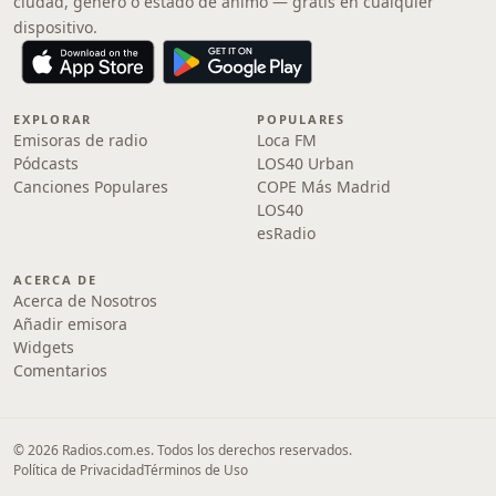
ciudad, género o estado de ánimo — gratis en cualquier
dispositivo.
EXPLORAR
POPULARES
Emisoras de radio
Loca FM
Pódcasts
LOS40 Urban
Canciones Populares
COPE Más Madrid
LOS40
esRadio
ACERCA DE
Acerca de Nosotros
Añadir emisora
Widgets
Comentarios
© 2026 Radios.com.es. Todos los derechos reservados.
Política de Privacidad
Términos de Uso