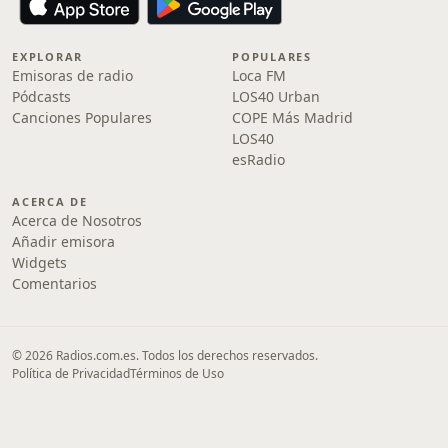
EXPLORAR
POPULARES
Emisoras de radio
Loca FM
Pódcasts
LOS40 Urban
Canciones Populares
COPE Más Madrid
LOS40
esRadio
ACERCA DE
Acerca de Nosotros
Añadir emisora
Widgets
Comentarios
© 2026 Radios.com.es. Todos los derechos reservados.
Política de Privacidad
Términos de Uso