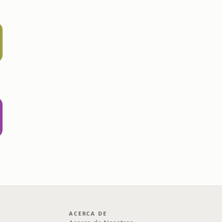
ACERCA DE