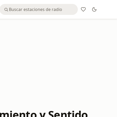
miento y Sentido