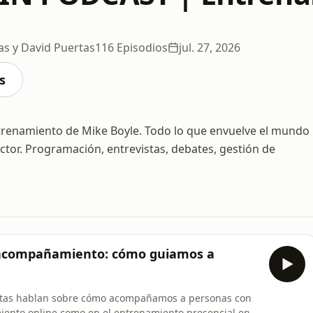
as y David Puertas
116 Episodios
jul. 27, 2026
s
trenamiento de Mike Boyle. Todo lo que envuelve el mundo
tor. Programación, entrevistas, debates, gestión de
l acompañamiento: cómo guiamos a
ertas hablan sobre cómo acompañamos a personas con
iento online como en el entrenamiento presencial en