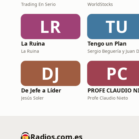
Trading En Serio
WorldStocks
LR
TU
La Ruina
Tengo un Plan
La Ruina
DJ
PC
De Jefe a Líder
Jesús Soler
Profe Claudio Nieto
Radios.com.es