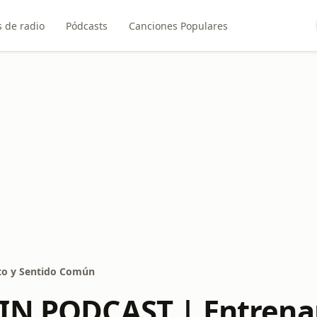
 de radio
Pódcasts
Canciones Populares
to y Sentido Común
IN PODCAST | Entrena