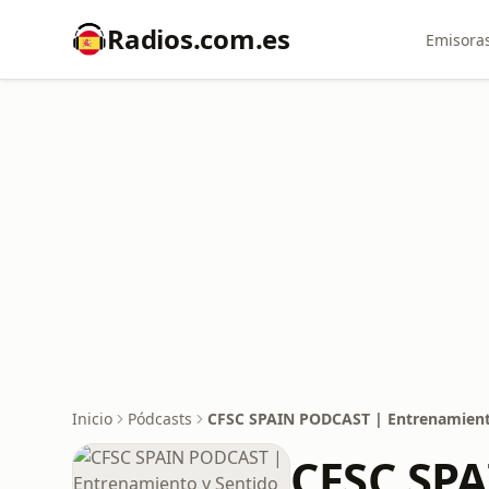
Radios.com.es
Emisoras
Inicio
Pódcasts
CFSC SPAIN PODCAST | Entrenamien
CFSC SPA