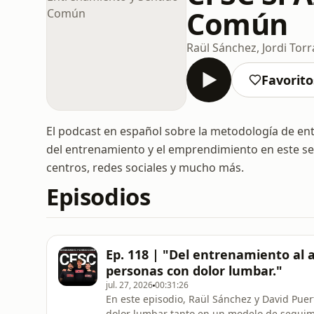
Común
Raül Sánchez, Jordi Torr
Favorito
El podcast en español sobre la metodología de en
del entrenamiento y el emprendimiento en este sec
centros, redes sociales y mucho más.
Episodios
Ep. 118 | "Del entrenamiento a
personas con dolor lumbar."
jul. 27, 2026
00:31:26
En este episodio, Raül Sánchez y David Pu
dolor lumbar tanto en un modelo de seguim