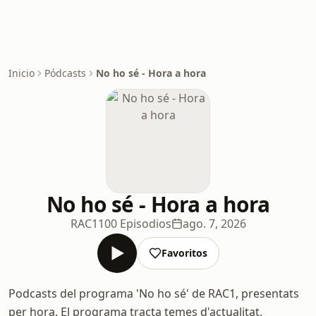
Inicio
Pódcasts
No ho sé - Hora a hora
No ho sé - Hora a hora
RAC1
100 Episodios
ago. 7, 2026
Favoritos
Podcasts del programa 'No ho sé' de RAC1, presentats
per hora. El programa tracta temes d'actualitat,