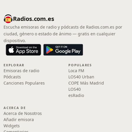
Radios.com.es
Escucha emisoras de radio y pódcasts de Radios.com.es por
ciudad, género o estado de ánimo — gratis en cualquier
dispositivo.
EXPLORAR
POPULARES
Emisoras de radio
Loca FM
Pódcasts
LOS40 Urban
Canciones Populares
COPE Más Madrid
LOS40
esRadio
ACERCA DE
Acerca de Nosotros
Añadir emisora
Widgets
Comentarios