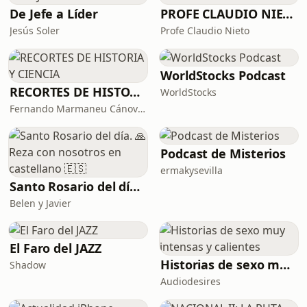
hijos se construye ahor
De Jefe a Líder
PROFE CLAUDIO NIETO
Jesús Soler
Profe Claudio Nieto
WorldStocks Podcast
RECORTES DE HISTORIA Y CIENCIA
WorldStocks
Fernando Marmaneu Cánovas
Podcast de Misterios
ermakysevilla
Santo Rosario del día. 🙏 Reza con nosotros en castellano 🇪🇸
Belen y Javier
El Faro del JAZZ
Historias de sexo muy intensas y calientes
Shadow
Audiodesires