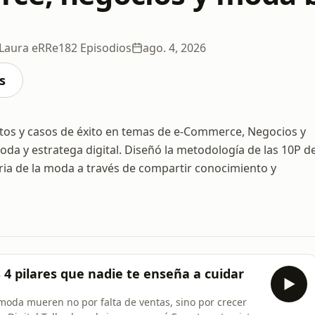
 Laura eRRe
182 Episodios
ago. 4, 2026
s
rtos y casos de éxito en temas de e-Commerce, Negocios y
a y estratega digital. Diseñó la metodología de las 10P d
stria de la moda a través de compartir conocimiento y
 4 pilares que nadie te enseña a cuidar
moda mueren no por falta de ventas, sino por crecer