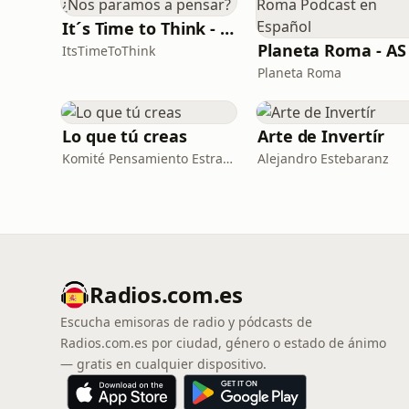
It´s Time to Think - ¿Nos paramos a pensar?
ItsTimeToThink
Planeta Roma
Lo que tú creas
Arte de Invertír
Komité Pensamiento Estratégico
Alejandro Estebaranz
Radios.com.es
Escucha emisoras de radio y pódcasts de
Radios.com.es por ciudad, género o estado de ánimo
— gratis en cualquier dispositivo.