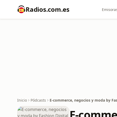
Radios.com.es
Emisoras
Inicio
Pódcasts
E-commerce, negocios y moda by Fash
E-commer