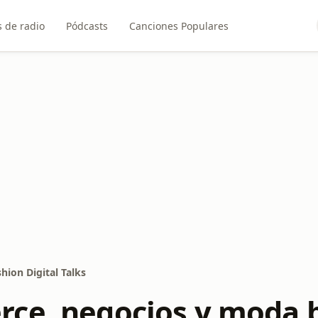
 de radio
Pódcasts
Canciones Populares
ion Digital Talks
ce, negocios y moda b