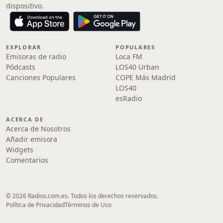
dispositivo.
EXPLORAR
POPULARES
Emisoras de radio
Loca FM
Pódcasts
LOS40 Urban
Canciones Populares
COPE Más Madrid
LOS40
esRadio
ACERCA DE
Acerca de Nosotros
Añadir emisora
Widgets
Comentarios
© 2026 Radios.com.es. Todos los derechos reservados.
Política de Privacidad
Términos de Uso