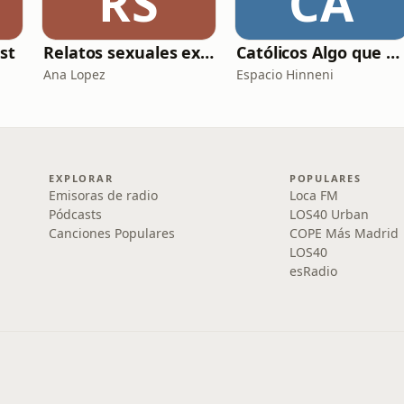
RS
CA
st
Relatos sexuales explícitos
Católicos Algo que Saber
Ana Lopez
Espacio Hinneni
EXPLORAR
POPULARES
Emisoras de radio
Loca FM
Pódcasts
LOS40 Urban
Canciones Populares
COPE Más Madrid
LOS40
esRadio