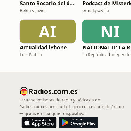
Santo Rosario del día. 🙏 Reza con nosotros en castellano 🇪🇸
Podcast de Misteri
Belen y Javier
ermakysevilla
AI
NI
Actualidad iPhone
NACIONA
Luis Padilla
Radios.com.es
Escucha emisoras de radio y pódcasts de
Radios.com.es por ciudad, género o estado de ánimo
— gratis en cualquier dispositivo.