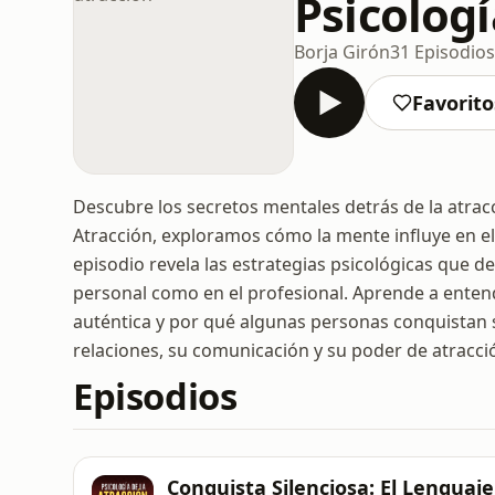
Psicologí
Borja Girón
31 Episodios
Favorito
Descubre los secretos mentales detrás de la atracc
Atracción, exploramos cómo la mente influye en el
episodio revela las estrategias psicológicas que d
personal como en el profesional. Aprende a enten
auténtica y por qué algunas personas conquistan 
relaciones, su comunicación y su poder de atracción
Episodios
Conquista Silenciosa: El Lenguaj