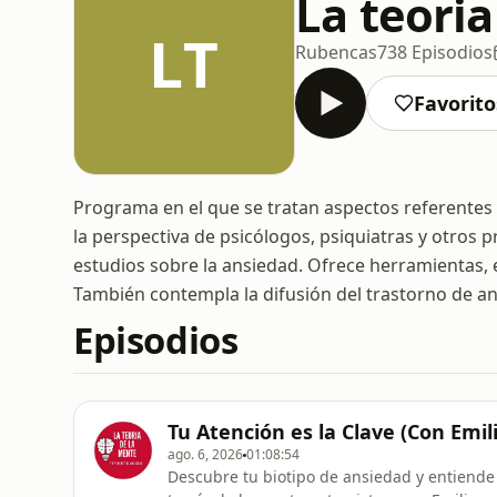
La teori
LT
Rubencas
738 Episodios
Favorito
Programa en el que se tratan aspectos referentes a
la perspectiva de psicólogos, psiquiatras y otros
estudios sobre la ansiedad. Ofrece herramientas, e
También contempla la difusión del trastorno de an
Episodios
Tu Atención es la Clave (Con Emi
ago. 6, 2026
01:08:54
Descubre tu biotipo de ansiedad y entiende mejor cómo 