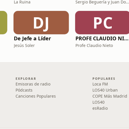
La Ruina
Sergio Beguería y Juan Domínguez
DJ
PC
De Jefe a Líder
PROFE CLAUDIO NIETO
Jesús Soler
Profe Claudio Nieto
EXPLORAR
POPULARES
Emisoras de radio
Loca FM
Pódcasts
LOS40 Urban
Canciones Populares
COPE Más Madrid
LOS40
esRadio