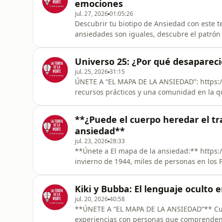
emociones
jul. 27, 2026
01:05:26
Descubrir tu biotipo de Ansiedad con este t
ansiedades son iguales, descubre el patrón que la mantiene. ## Error
| Charla con Alberto Madame ¿Por qué, aunque deseamos sentirnos mejor, repetimos
comportamientos que terminan alejándonos
Universo 25: ¿Por qué desapareci
conversamos con Alberto Madame
jul. 25, 2026
31:15
ÚNETE A “EL MAPA DE LA ANSIEDAD”: https://www.sk
recursos prácticos y una comunidad en la q
ansiedad y avanzar acompañado por personas que
cuando una sociedad tiene comida, refugio y 
**¿Puede el cuerpo heredar el t
posibilidad de el
ansiedad**
jul. 23, 2026
28:33
**Únete a El mapa de la ansiedad:** https://ww
invierno de 1944, miles de personas en los 
mondas de patata y bulbos de tulipán. La oc
especialmente duro provocaron una hambru
Kiki y Bubba: El lenguaje oculto 
desaparecieron cuando ter
jul. 20, 2026
40:58
**ÚNETE A “EL MAPA DE LA ANSIEDAD”** Cur
experiencias con personas que comprenden 