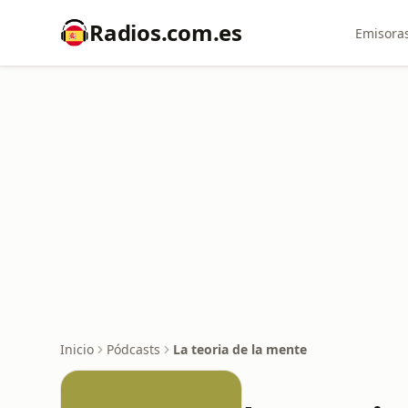
Radios.com.es
Emisoras
Inicio
Pódcasts
La teoria de la mente