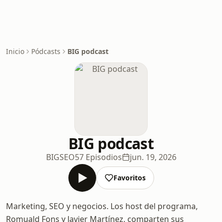
Inicio
Pódcasts
BIG podcast
BIG podcast
BIGSEO
57 Episodios
jun. 19, 2026
Favoritos
Marketing, SEO y negocios. Los host del programa,
Romuald Fons y Javier Martínez, comparten sus