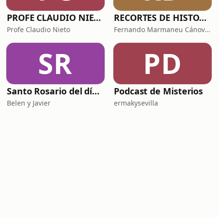
PROFE CLAUDIO NIETO
RECORTES DE HISTORIA Y CIENCIA
Profe Claudio Nieto
Fernando Marmaneu Cánovas
SR
PD
Santo Rosario del día. 🙏 Reza con nosotros en castellano 🇪🇸
Podcast de Misterios
Belen y Javier
ermakysevilla