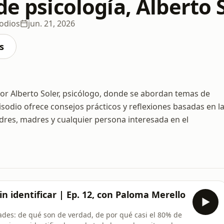
de psicología, Alberto 
odios
jun. 21, 2026
s
or Alberto Soler, psicólogo, donde se abordan temas de
isodio ofrece consejos prácticos y reflexiones basadas en l
padres, madres y cualquier persona interesada en el
in identificar | Ep. 12, con Paloma Merello
ades: de qué son de verdad, de por qué casi el 80% de