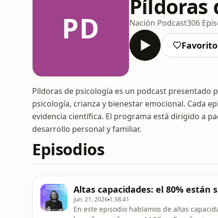
Píldoras 
PD
Nación Podcast
306 Epis
Favorito
Píldoras de psicología es un podcast presentado p
psicología, crianza y bienestar emocional. Cada ep
evidencia científica. El programa está dirigido a 
desarrollo personal y familiar.
Episodios
Altas capacidades: el 80% están s
jun. 21, 2026
1:38:41
En este episodio hablamos de altas capacid