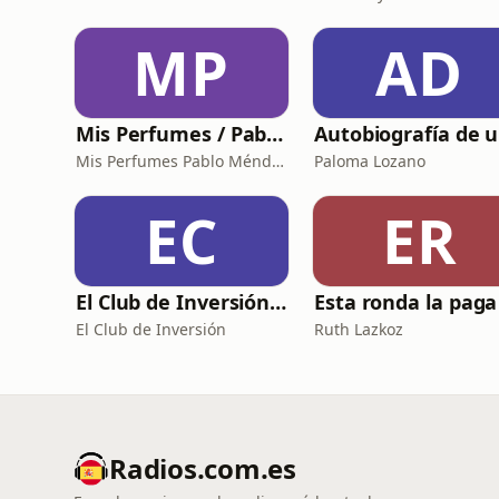
MP
AD
Mis Perfumes / Pablo Méndez
A
Mis Perfumes Pablo Méndez
Paloma Lozano
EC
ER
El Club de Inversión podcast
El Club de Inversión
Ruth Lazkoz
Radios.com.es