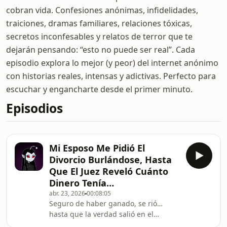
cobran vida. Confesiones anónimas, infidelidades,
traiciones, dramas familiares, relaciones tóxicas,
secretos inconfesables y relatos de terror que te
dejarán pensando: “esto no puede ser real”. Cada
episodio explora lo mejor (y peor) del internet anónimo
con historias reales, intensas y adictivas. Perfecto para
escuchar y engancharte desde el primer minuto.
Episodios
Mi Esposo Me Pidió El
Divorcio Burlándose, Hasta
Que El Juez Reveló Cuánto
Dinero Tenía…
abr. 23, 2026
00:08:05
Seguro de haber ganado, se rió…
hasta que la verdad salió en el
tribunal. Traición, orgullo y un giro