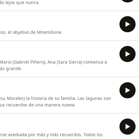
más lejos que nunca.
los, el objetivo de Mnemósine.
Mario (Gabriel Piñero), Ana (Sara Sierra) comienza a
ás grande.
su Morales) la historia de su familia. Las lagunas son
 sus recuerdos de una manera nueva.
erse asediada por más y más recuerdos. Todos los