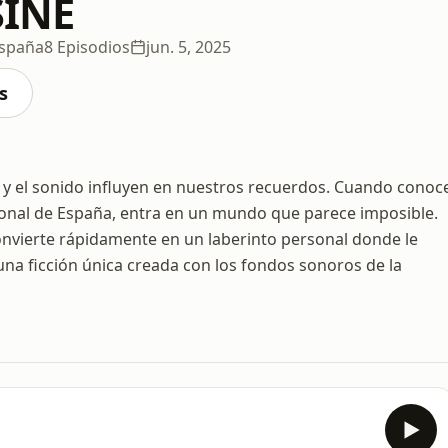
INE
España
8 Episodios
jun. 5, 2025
s
y el sonido influyen en nuestros recuerdos. Cuando conoc
cional de España, entra en un mundo que parece imposible.
convierte rápidamente en un laberinto personal donde le
na ficción única creada con los fondos sonoros de la