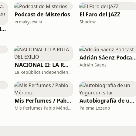
Podcast de Misterios
El Faro del JAZZ
ermakysevilla
Shadow
Santo Rosario del día. 🙏 Reza con nosotros en castellano 🇪🇸
Adrián Sáenz Pod
NACIONAL II: LA RUTA DEL EXILIO
Adrián Sáenz
La República Independiente de la Radio
Mis Perfumes / Pablo Méndez
Autobiografía de un Yogui con sitar
Mis Perfumes Pablo Méndez
Paloma Lozano