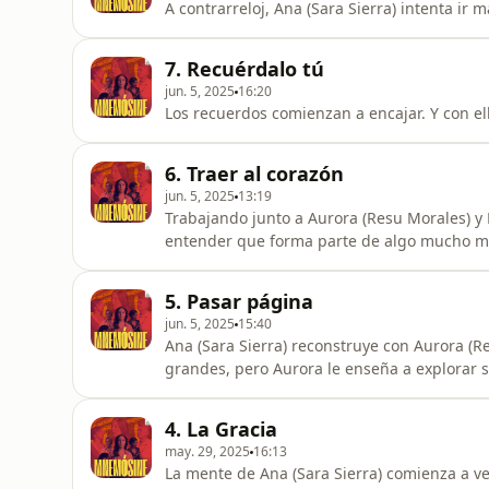
A contrarreloj, Ana (Sara Sierra) intenta ir 
7. Recuérdalo tú
jun. 5, 2025
16:20
Los recuerdos comienzan a encajar. Y con el
6. Traer al corazón
jun. 5, 2025
13:19
Trabajando junto a Aurora (Resu Morales) y 
entender que forma parte de algo mucho m
5. Pasar página
jun. 5, 2025
15:40
Ana (Sara Sierra) reconstruye con Aurora (Re
grandes, pero Aurora le enseña a explorar
4. La Gracia
may. 29, 2025
16:13
La mente de Ana (Sara Sierra) comienza a v