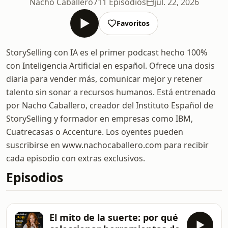
Nacho Caballero
711 Episodios
jul. 22, 2026
Favoritos
StorySelling con IA es el primer podcast hecho 100%
con Inteligencia Artificial en español. Ofrece una dosis
diaria para vender más, comunicar mejor y retener
talento sin sonar a recursos humanos. Está entrenado
por Nacho Caballero, creador del Instituto Español de
StorySelling y formador en empresas como IBM,
Cuatrecasas o Accenture. Los oyentes pueden
suscribirse en www.nachocaballero.com para recibir
cada episodio con extras exclusivos.
Episodios
El mito de la suerte: por qué