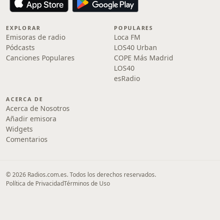
EXPLORAR
POPULARES
Emisoras de radio
Loca FM
Pódcasts
LOS40 Urban
Canciones Populares
COPE Más Madrid
LOS40
esRadio
ACERCA DE
Acerca de Nosotros
Añadir emisora
Widgets
Comentarios
© 2026 Radios.com.es. Todos los derechos reservados.
Política de Privacidad
Términos de Uso