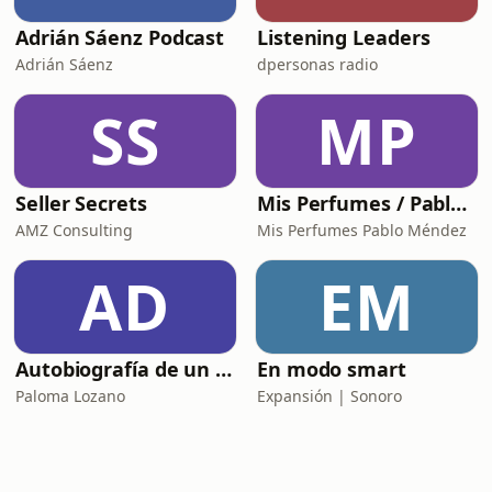
Adrián Sáenz Podcast
Listening Leaders
Adrián Sáenz
dpersonas radio
SS
MP
Seller Secrets
Mis Perfumes / Pablo Méndez
AMZ Consulting
Mis Perfumes Pablo Méndez
AD
EM
Autobiografía de un Yogui con sitar
En modo smart
Paloma Lozano
Expansión | Sonoro