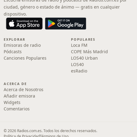
ciudad, género o estado de ánimo — gratis en cualquier
dispositivo.
EXPLORAR
POPULARES
Emisoras de radio
Loca FM
Pódcasts
COPE Más Madrid
Canciones Populares
LOS40 Urban
LOS40
esRadio
ACERCA DE
Acerca de Nosotros
Añadir emisora
Widgets
Comentarios
© 2026 Radios.com.es. Todos los derechos reservados.
Política de Privacidad
Términos de Uso