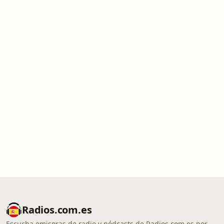
Radios.com.es
Escucha emisoras de radio y pódcasts de Radios.com.es por