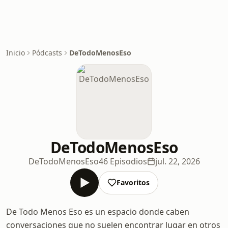
Inicio
Pódcasts
DeTodoMenosEso
DeTodoMenosEso
DeTodoMenosEso
46 Episodios
jul. 22, 2026
Favoritos
De Todo Menos Eso es un espacio donde caben
conversaciones que no suelen encontrar lugar en otros