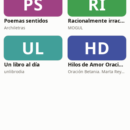
PS
RI
Poemas sentidos
Racionalmente irracional
Archiletras
MOGUL
UL
HD
Un libro al día
Hilos de Amor Oraciones que sanan el alma. Encuentros íntimos con Dios.
unlibrodia
Oración Betania. Marta Reyes y Cristina Martínez