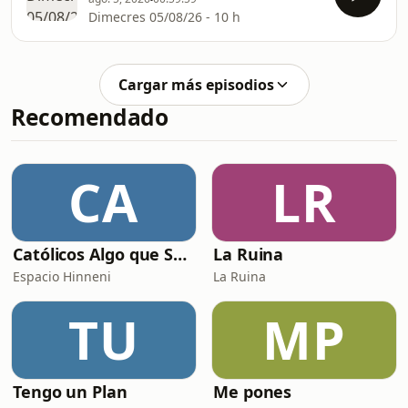
Dimecres 05/08/26 - 10 h
Cargar más episodios
Recomendado
CA
LR
Católicos Algo que Saber
La Ruina
Espacio Hinneni
La Ruina
TU
MP
Tengo un Plan
Me pones