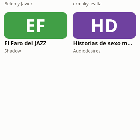
Belen y Javier
ermakysevilla
EF
HD
El Faro del JAZZ
Historias de sexo muy intensas y calientes
Shadow
Audiodesires