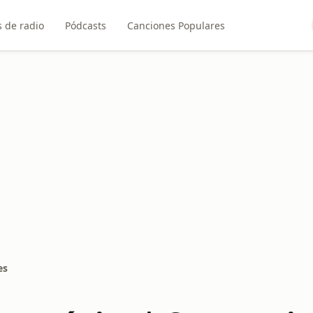
 de radio
Pódcasts
Canciones Populares
es