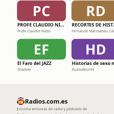
PC
RD
PROFE CLAUDIO NIETO
RECORTES
Profe Claudio Nieto
EF
HD
El Faro del JAZZ
Shadow
Audiodesires
Radios.com.es
Escucha emisoras de radio y pódcasts de