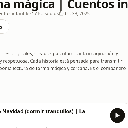
na mágica | Cuentos in
ntos infantiles
17 Episodios
dic. 28, 2025
s
iles originales, creados para iluminar la imaginación y
y respetuosa. Cada historia está pensada para transmitir
por la lectura de forma mágica y cercana. Es el compañero
o Navidad (dormir tranquilos) | La