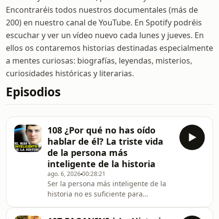
Encontraréis todos nuestros documentales (más de
200) en nuestro canal de YouTube. En Spotify podréis
escuchar y ver un vídeo nuevo cada lunes y jueves. En
ellos os contaremos historias destinadas especialmente
a mentes curiosas: biografías, leyendas, misterios,
curiosidades históricas y literarias.
Episodios
108 ¿Por qué no has oído
hablar de él? La triste vida
de la persona más
inteligente de la historia
ago. 6, 2026
00:28:21
Ser la persona más inteligente de la
historia no es suficiente para
defenderse de lo que pueden hacerte
las expectativas de la sociedad y de