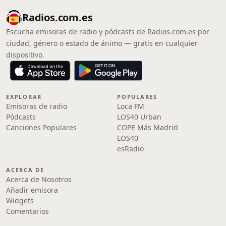
Radios.com.es
Escucha emisoras de radio y pódcasts de Radios.com.es por
ciudad, género o estado de ánimo — gratis en cualquier
dispositivo.
EXPLORAR
POPULARES
Emisoras de radio
Loca FM
Pódcasts
LOS40 Urban
Canciones Populares
COPE Más Madrid
LOS40
esRadio
ACERCA DE
Acerca de Nosotros
Añadir emisora
Widgets
Comentarios