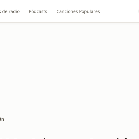
 de radio
Pódcasts
Canciones Populares
ún