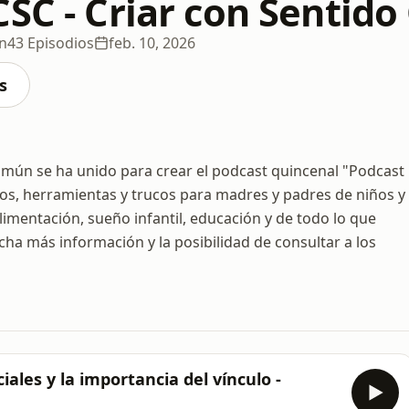
CSC - Criar con Sentid
n
43 Episodios
feb. 10, 2026
s
omún se ha unido para crear el podcast quincenal "Podcast
os, herramientas y trucos para madres y padres de niños y
imentación, sueño infantil, educación y de todo lo que
cha más información y la posibilidad de consultar a los
ciales y la importancia del vínculo -