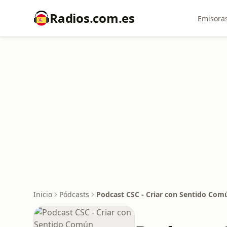
Radios.com.es
Emisoras
Inicio
Pódcasts
Podcast CSC - Criar con Sentido Com