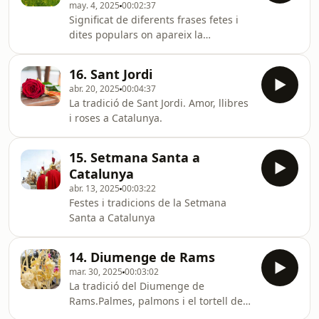
may. 4, 2025
00:02:37
Significat de diferents frases fetes i
dites populars on apareix la
primavera.
16. Sant Jordi
abr. 20, 2025
00:04:37
La tradició de Sant Jordi. Amor, llibres
i roses a Catalunya.
15. Setmana Santa a
Catalunya
abr. 13, 2025
00:03:22
Festes i tradicions de la Setmana
Santa a Catalunya
14. Diumenge de Rams
mar. 30, 2025
00:03:02
La tradició del Diumenge de
Rams.Palmes, palmons i el tortell de
Rams.