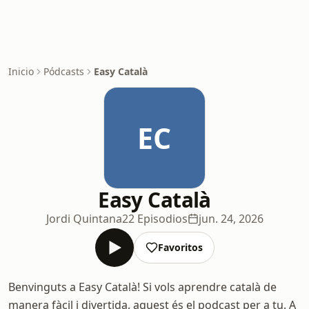
Inicio
Pódcasts
Easy Català
EC
Easy Català
Jordi Quintana
22 Episodios
jun. 24, 2026
Favoritos
Benvinguts a Easy Català! Si vols aprendre català de
manera fàcil i divertida, aquest és el podcast per a tu. A