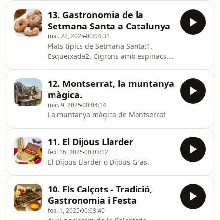
13. Gastronomia de la
Setmana Santa a Catalunya
mar. 22, 2025
00:04:31
Plats típics de Setmana Santa:1.
Esqueixada2. Cigrons amb espinacs.3.
Bacallanada4. Mona de Pasqua.5.
Bunyols de vent o de Quaresma
12. Montserrat, la muntanya
màgica.
mar. 9, 2025
00:04:14
La muntanya màgica de Montserrat
11. El Dijous Llarder
feb. 16, 2025
00:03:12
El Dijous Llarder o Dijous Gras.
10. Els Calçots - Tradició,
Gastronomia i Festa
feb. 1, 2025
00:03:40