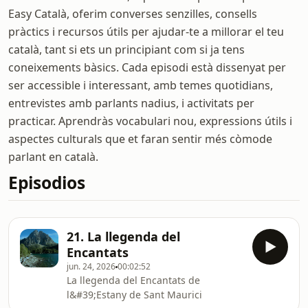
Easy Català, oferim converses senzilles, consells
pràctics i recursos útils per ajudar-te a millorar el teu
català, tant si ets un principiant com si ja tens
coneixements bàsics. Cada episodi està dissenyat per
ser accessible i interessant, amb temes quotidians,
entrevistes amb parlants nadius, i activitats per
practicar. Aprendràs vocabulari nou, expressions útils i
aspectes culturals que et faran sentir més còmode
parlant en català.
Episodios
21. La llegenda del
Encantats
jun. 24, 2026
00:02:52
La llegenda del Encantats de
l&#39;Estany de Sant Maurici