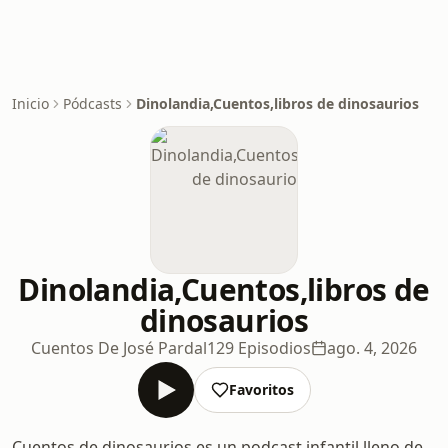
Inicio
Pódcasts
Dinolandia,Cuentos,libros de dinosaurios
Dinolandia,Cuentos,libros de
dinosaurios
Cuentos De José Pardal
129 Episodios
ago. 4, 2026
Favoritos
Cuentos de dinosaurios es un podcast infantil lleno de