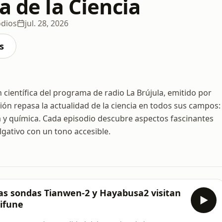
a de la Ciencia
odios
jul. 28, 2026
s
ón científica del programa de radio La Brújula, emitido por
ión repasa la actualidad de la ciencia en todos sus campos:
ía y química. Cada episodio descubre aspectos fascinantes
gativo con un tono accesible.
 Las sondas Tianwen-2 y Hayabusa2 visitan
rifune