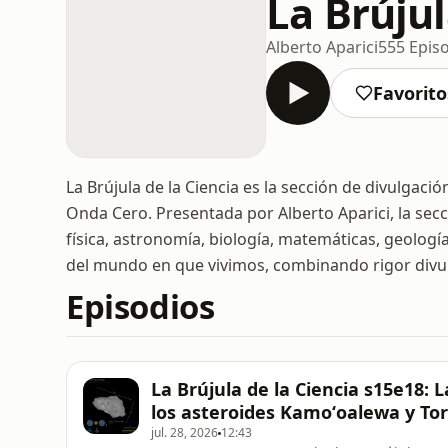
La Brújul
Alberto Aparici
555 Epis
Favorito
La Brújula de la Ciencia es la sección de divulgaci
Onda Cero. Presentada por Alberto Aparici, la secc
física, astronomía, biología, matemáticas, geolog
del mundo en que vivimos, combinando rigor divul
Episodios
La Brújula de la Ciencia s15e18:
los asteroides Kamoʻoalewa y To
jul. 28, 2026
12:43