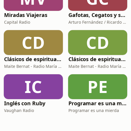
Miradas Viajeras
Gafotas, Cegatos y sus Aparatos - Podcast
Capital Radio
Arturo Fernández / Ricardo Abad
CD
CD
Clásicos de espiritualidad: El arte de aprovechar nuestras faltas
Clásicos de espiritualidad: El combate espiritual
Maite Bernat - Radio María España
Maite Bernat - Radio María ESP
IC
PE
Inglés con Ruby
Programar es una mierda
Vaughan Radio
Programar es una mierda