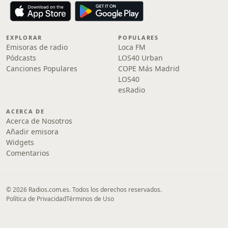
EXPLORAR
POPULARES
Emisoras de radio
Loca FM
Pódcasts
LOS40 Urban
Canciones Populares
COPE Más Madrid
LOS40
esRadio
ACERCA DE
Acerca de Nosotros
Añadir emisora
Widgets
Comentarios
© 2026 Radios.com.es. Todos los derechos reservados.
Política de Privacidad
Términos de Uso