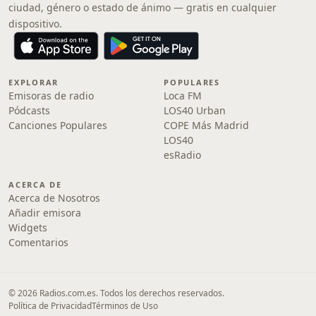
ciudad, género o estado de ánimo — gratis en cualquier
dispositivo.
EXPLORAR
POPULARES
Emisoras de radio
Loca FM
Pódcasts
LOS40 Urban
Canciones Populares
COPE Más Madrid
LOS40
esRadio
ACERCA DE
Acerca de Nosotros
Añadir emisora
Widgets
Comentarios
© 2026 Radios.com.es. Todos los derechos reservados.
Política de Privacidad
Términos de Uso