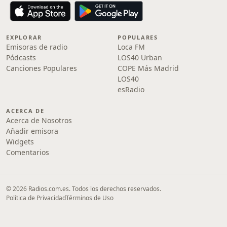
EXPLORAR
POPULARES
Emisoras de radio
Loca FM
Pódcasts
LOS40 Urban
Canciones Populares
COPE Más Madrid
LOS40
esRadio
ACERCA DE
Acerca de Nosotros
Añadir emisora
Widgets
Comentarios
© 2026 Radios.com.es. Todos los derechos reservados.
Política de Privacidad
Términos de Uso