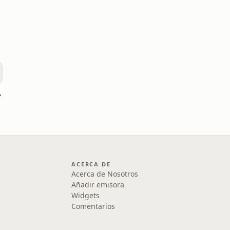
ico
ices
ACERCA DE
Acerca de Nosotros
Añadir emisora
Widgets
Comentarios