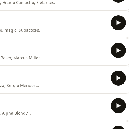
 Hilario Camacho, Elefantes...
oulmagic, Supacooks...
Baker, Marcus Miller...
uza, Sergio Mendes...
 Alpha Blondy...