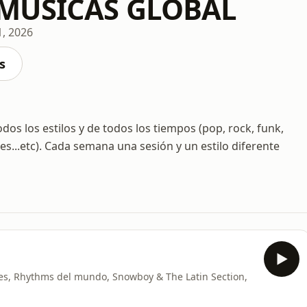
MÚSICAS GLOBAL
1, 2026
s
os los estilos y de todos los tiempos (pop, rock, funk,
ues...etc). Cada semana una sesión y un estilo diferente
ades, Rhythms del mundo, Snowboy & The Latin Section,