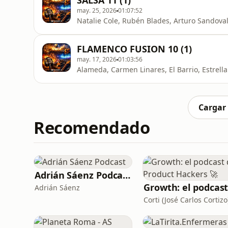
SALSA 11 (1)
may. 25, 2026
01:07:52
Natalie Cole, Rubén Blades, Arturo Sandoval,
FLAMENCO FUSION 10 (1)
may. 17, 2026
01:03:56
Alameda, Carmen Linares, El Barrio, Estrella 
Cargar
Recomendado
Adrián Sáenz Podcast
Adrián Sáenz
Corti (José Carlos Cortizo