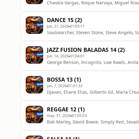
Chavela Vargas, Roque Narvaja, Miguel Rios,
DANCE 15 (2)
jun. 21, 2026
01:05:11
Soulsearcher, Steven Stone, Steve Angelo, S
JAZZ FUSION BALADAS 14 (2)
jun. 14, 2026
01:04:01
George Benson, Incognito, Low Rawls, Anita 
BOSSA 13 (1)
jun. 7, 2026
01:01:33
Djavan, Eliane Elias, Gilberto Gil, María Cre
REGGAE 12 (1)
may. 31, 2026
01:05:53
Bob Marley, David Bowie, Simply Red, Sevad,