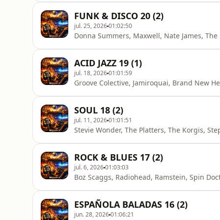
FUNK & DISCO 20 (2)
jul. 25, 2026
01:02:50
Donna Summers, Maxwell, Nate James, The P
ACID JAZZ 19 (1)
jul. 18, 2026
01:01:59
SOUL 18 (2)
jul. 11, 2026
01:01:51
Stevie Wonder, The Platters, The Korgis, S
ROCK & BLUES 17 (2)
jul. 6, 2026
01:03:03
Boz Scaggs, Radiohead, Ramstein, Spin Doct
ESPAÑOLA BALADAS 16 (2)
jun. 28, 2026
01:06:21