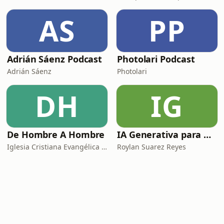
AS
PP
Adrián Sáenz Podcast
Photolari Podcast
Adrián Sáenz
Photolari
DH
IG
De Hombre A Hombre
IA Generativa para No Techs
Iglesia Cristiana Evangélica de Chamartín
Roylan Suarez Reyes