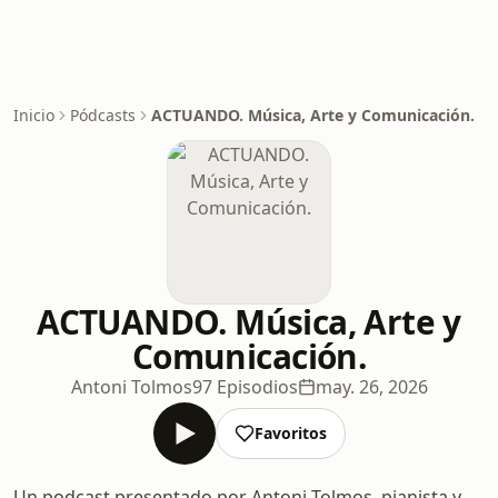
Inicio
Pódcasts
ACTUANDO. Música, Arte y Comunicación.
ACTUANDO. Música, Arte y
Comunicación.
Antoni Tolmos
97 Episodios
may. 26, 2026
Favoritos
Un podcast presentado por Antoni Tolmos, pianista y