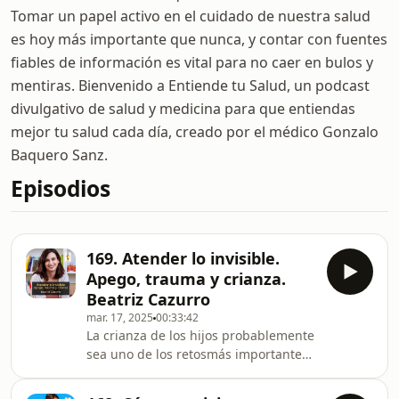
Tomar un papel activo en el cuidado de nuestra salud
es hoy más importante que nunca, y contar con fuentes
fiables de información es vital para no caer en bulos y
mentiras. Bienvenido a Entiende tu Salud, un podcast
divulgativo de salud y medicina para que entiendas
mejor tu salud cada día, creado por el médico Gonzalo
Baquero Sanz.
Episodios
169. Atender lo invisible.
Apego, trauma y crianza.
Beatriz Cazurro
mar. 17, 2025
00:33:42
La crianza de los hijos probablemente
sea uno de los retosmás importantes
a los que se enfrentan unos padres.
Hace muy poco me terminé un libro