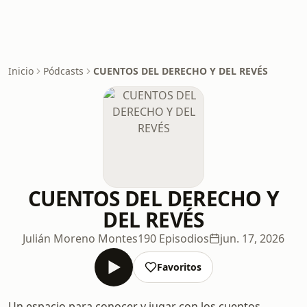
Inicio
Pódcasts
CUENTOS DEL DERECHO Y DEL REVÉS
CUENTOS DEL DERECHO Y
DEL REVÉS
Julián Moreno Montes
190 Episodios
jun. 17, 2026
Favoritos
Un espacio para conocer y jugar con los cuentos