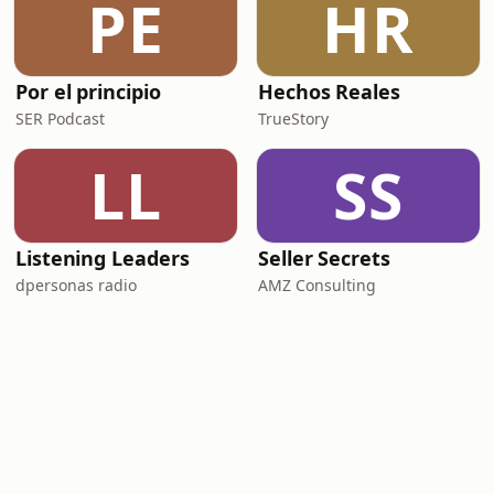
PE
HR
Por el principio
Hechos Reales
SER Podcast
TrueStory
LL
SS
Listening Leaders
Seller Secrets
dpersonas radio
AMZ Consulting