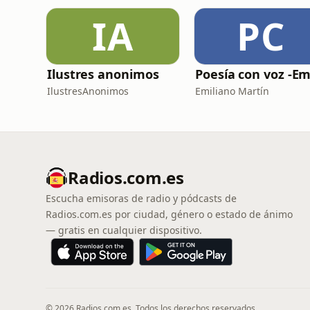
IA
PC
Ilustres anonimos
IlustresAnonimos
Emiliano Martín
Radios.com.es
Escucha emisoras de radio y pódcasts de
Radios.com.es por ciudad, género o estado de ánimo
— gratis en cualquier dispositivo.
© 2026 Radios.com.es. Todos los derechos reservados.