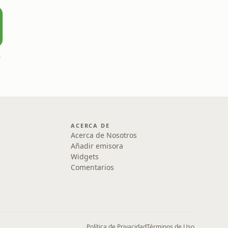
07
ACERCA DE
Acerca de Nosotros
Añadir emisora
Widgets
Comentarios
Política de Privacidad
Términos de Uso