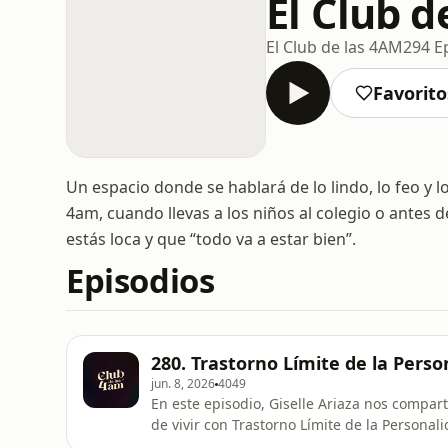
El Club d
El Club de las 4AM
294 E
Favorito
Un espacio donde se hablará de lo lindo, lo feo y l
4am, cuando llevas a los niños al colegio o antes 
estás loca y que “todo va a estar bien”.
Episodios
280. Trastorno Límite de la Person
jun. 8, 2026
4049
En este episodio, Giselle Ariaza nos compar
de vivir con Trastorno Límite de la Personal
diagnóstico en la familia, los retos emociona