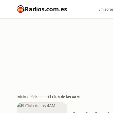
Radios.com.es
Emisoras
Inicio
Pódcasts
El Club de las 4AM