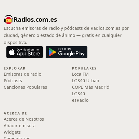
Radios.com.es
Escucha emisoras de radio y pódcasts de Radios.com.es por
ciudad, género o estado de ánimo — gratis en cualquier
dispositivo.
EXPLORAR
POPULARES
Emisoras de radio
Loca FM
Pódcasts
LOS40 Urban
Canciones Populares
COPE Más Madrid
LOS40
esRadio
ACERCA DE
Acerca de Nosotros
Añadir emisora
Widgets
Comentarios