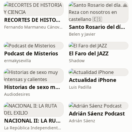
Bannister hizo lo que parecía
imposible: correr u
RECORTES DE HISTORIA Y CIENCIA
Santo Rosario del día. 🙏 Reza con nosotros en castellano 🇪🇸
Fernando Marmaneu Cánovas
Belen y Javier
Podcast de Misterios
El Faro del JAZZ
ermakysevilla
Shadow
Actualidad iPhone
Historias de sexo muy intensas y calientes
Luis Padilla
Audiodesires
Adrián Sáenz Podcast
NACIONAL II: LA RUTA DEL EXILIO
Adrián Sáenz
La República Independiente de la Radio