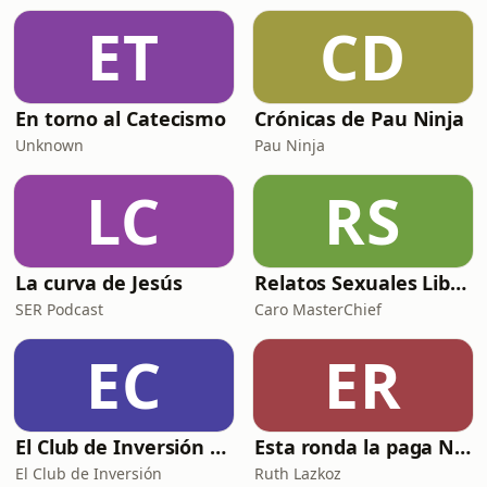
ET
CD
En torno al Catecismo
Crónicas de Pau Ninja
Unknown
Pau Ninja
LC
RS
La curva de Jesús
Relatos Sexuales Liberales
SER Podcast
Caro MasterChief
EC
ER
El Club de Inversión podcast
Esta ronda la paga Newton
El Club de Inversión
Ruth Lazkoz