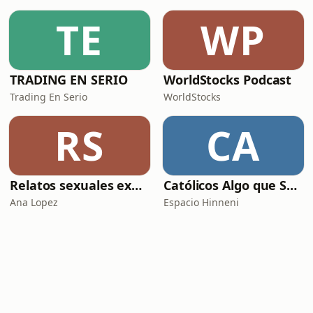
TE
WP
TRADING EN SERIO
WorldStocks Podcast
Trading En Serio
WorldStocks
RS
CA
Relatos sexuales explícitos
Católicos Algo que Saber
Ana Lopez
Espacio Hinneni