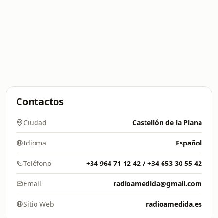
Contactos
Ciudad
Castellón de la Plana
Idioma
Español
Teléfono
+34 964 71 12 42 / +34 653 30 55 42
Email
radioamedida@gmail.com
Sitio Web
radioamedida.es