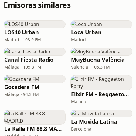
Emisoras similares
LOS40 Urban
Loca Urban
Madrid · 103.9 FM
Madrid
Canal Fiesta Radio
MuyBuena València
Málaga · 105.8 FM
Valencia · 106.3 FM
Gozadera FM
Elixir FM - Reggaeton Party
Málaga · 94.3 FM
Málaga
La Movida Latina
La Kalle FM 88.8 MADRID
Barcelona