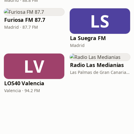
Madrid · 88.8 FM
LS
Furiosa FM 87.7
Madrid · 87.7 FM
La Suegra FM
Madrid
LV
Radio Las Medianias
Las Palmas de Gran Canaria · 92.2 FM, 100.2 FM, 98.7 FM
LOS40 Valencia
Valencia · 94.2 FM