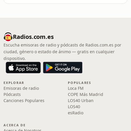
Radios.com.es
Escucha emisoras de radio y pódcasts de Radios.com.es por
ciudad, género o estado de ánimo — gratis en cualquier
dispositivo.
EXPLORAR
POPULARES
Emisoras de radio
Loca FM
Pódcasts
COPE Más Madrid
Canciones Populares
LOS40 Urban
LOS40
esRadio
ACERCA DE
Acerca de Nosotros