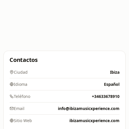
Contactos
Ciudad
Ibiza
Idioma
Español
Teléfono
+34633678910
Email
info@ibizamusicxperience.com
Sitio Web
ibizamusicxperience.com