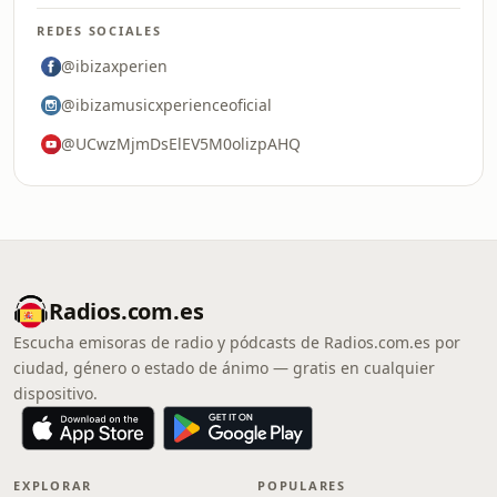
REDES SOCIALES
@ibizaxperien
@ibizamusicxperienceoficial
@UCwzMjmDsElEV5M0olizpAHQ
Radios.com.es
Escucha emisoras de radio y pódcasts de Radios.com.es por
ciudad, género o estado de ánimo — gratis en cualquier
dispositivo.
EXPLORAR
POPULARES