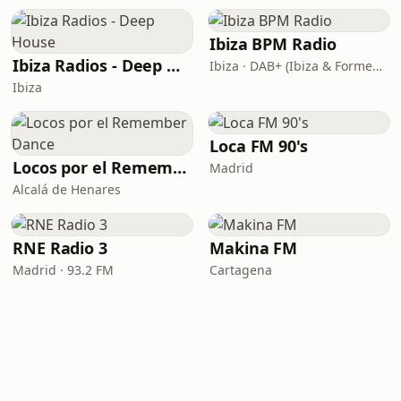
Ibiza BPM Radio
Ibiza Radios - Deep House
Ibiza · DAB+ (Ibiza & Formentera, Madrid, Barcelona)
Ibiza
Loca FM 90's
Locos por el Remember Dance
Madrid
Alcalá de Henares
RNE Radio 3
Makina FM
Madrid · 93.2 FM
Cartagena