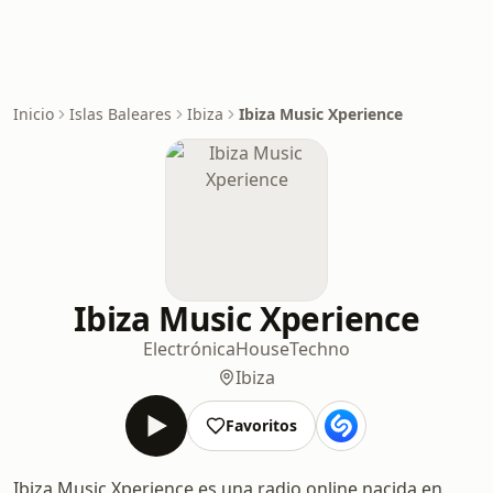
Inicio
Islas Baleares
Ibiza
Ibiza Music Xperience
Ibiza Music Xperience
Electrónica
House
Techno
Ibiza
Favoritos
Ibiza Music Xperience es una radio online nacida en