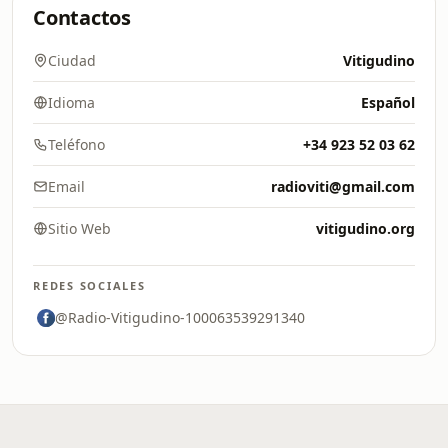
Contactos
Ciudad
Vitigudino
Idioma
Español
Teléfono
+34 923 52 03 62
Email
radioviti@gmail.com
Sitio Web
vitigudino.org
REDES SOCIALES
@Radio-Vitigudino-100063539291340