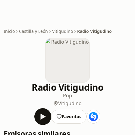
Inicio
Castilla y León
Vitigudino
Radio Vitigudino
Radio Vitigudino
Pop
Vitigudino
Favoritos
Emisoras similares