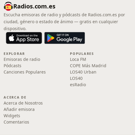
Radios.com.es
Escucha emisoras de radio y pódcasts de Radios.com.es por
ciudad, género o estado de ánimo — gratis en cualquier
dispositivo.
EXPLORAR
POPULARES
Emisoras de radio
Loca FM
Pódcasts
COPE Más Madrid
Canciones Populares
LOS40 Urban
LOS40
esRadio
ACERCA DE
Acerca de Nosotros
Añadir emisora
Widgets
Comentarios