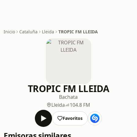
Inicio
Cataluña
Lleida
TROPIC FM LLEIDA
TROPIC FM LLEIDA
Bachata
Lleida
104.8 FM
Favoritos
Emisoras similares