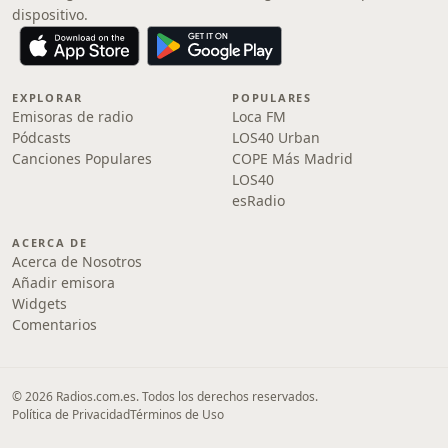
dispositivo.
EXPLORAR
POPULARES
Emisoras de radio
Loca FM
Pódcasts
LOS40 Urban
Canciones Populares
COPE Más Madrid
LOS40
esRadio
ACERCA DE
Acerca de Nosotros
Añadir emisora
Widgets
Comentarios
© 2026 Radios.com.es. Todos los derechos reservados.
Política de Privacidad
Términos de Uso