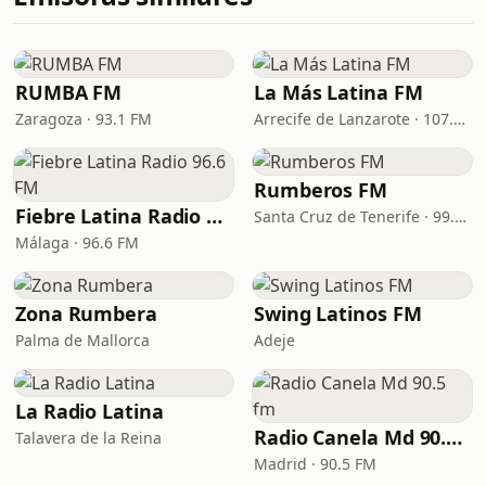
RUMBA FM
La Más Latina FM
Zaragoza · 93.1 FM
Arrecife de Lanzarote · 107.4 FM
Rumberos FM
Fiebre Latina Radio 96.6 FM
Santa Cruz de Tenerife · 99.2 FM
Málaga · 96.6 FM
Zona Rumbera
Swing Latinos FM
Palma de Mallorca
Adeje
La Radio Latina
Radio Canela Md 90.5 fm
Talavera de la Reina
Madrid · 90.5 FM