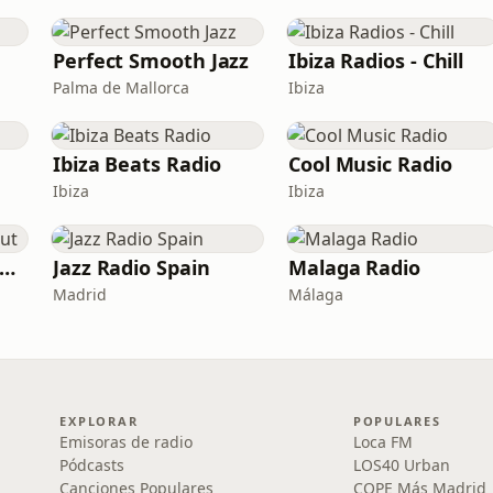
Perfect Smooth Jazz
Ibiza Radios - Chill
Palma de Mallorca
Ibiza
Ibiza Beats Radio
Cool Music Radio
Ibiza
Ibiza
lexus Radio - Chillout
Jazz Radio Spain
Malaga Radio
Madrid
Málaga
EXPLORAR
POPULARES
Emisoras de radio
Loca FM
Pódcasts
LOS40 Urban
Canciones Populares
COPE Más Madrid