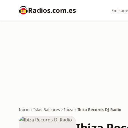
Radios.com.es
Emisoras
Inicio
Islas Baleares
Ibiza
Ibiza Records DJ Radio
Ibiza Rec