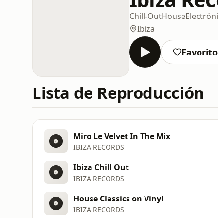
Chill-Out
House
Electrón
Ibiza
Favorito
Lista de Reproducción
Miro Le Velvet In The Mix
IBIZA RECORDS
Ibiza Chill Out
IBIZA RECORDS
House Classics on Vinyl
IBIZA RECORDS