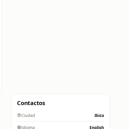
Contactos
Ciudad
Ibiza
Idioma
English