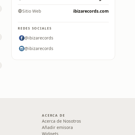
Sitio Web
ibizarecords.com
REDES SOCIALES
@ibizarecords
@ibizarecords
ACERCA DE
Acerca de Nosotros
Añadir emisora
Widgets