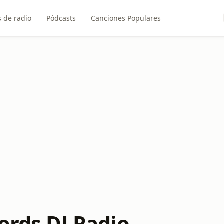
 de radio
Pódcasts
Canciones Populares
ords DJ Radio