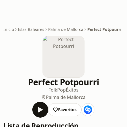
Inicio
Islas Baleares
Palma de Mallorca
Perfect Potpourri
Perfect Potpourri
Folk
Pop
Éxitos
Palma de Mallorca
Favoritos
Lista de Reproducción