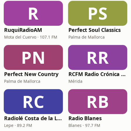
R
PS
RuquiRadioAM
Perfect Soul Classics
Mota del Cuervo · 107.1 FM
Palma de Mallorca
PN
RR
Perfect New Country
RCFM Radio Crónica Folk Musical
Palma de Mallorca
Mérida
RC
RB
Radiolé Costa de la Luz
Radio Blanes
Lepe · 89.2 FM
Blanes · 97.7 FM