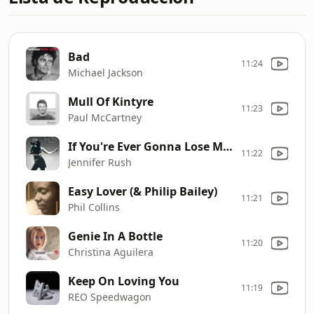
Bad
11:24
Michael Jackson
Mull Of Kintyre
11:23
Paul McCartney
If You're Ever Gonna Lose My Love
11:22
Jennifer Rush
Easy Lover (& Philip Bailey)
11:21
Phil Collins
Genie In A Bottle
11:20
Christina Aguilera
Keep On Loving You
11:19
REO Speedwagon