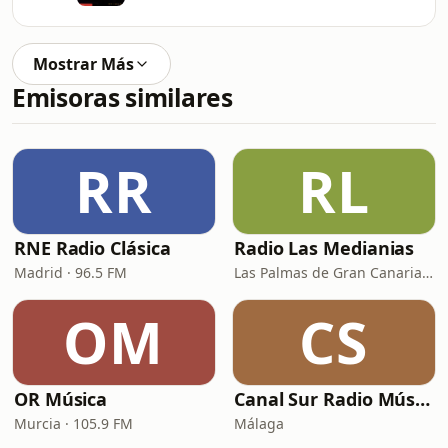
Mostrar Más
Emisoras similares
RR
RL
RNE Radio Clásica
Radio Las Medianias
Madrid · 96.5 FM
Las Palmas de Gran Canaria · 92.2 FM, 100.2 FM, 98.7 FM
OM
CS
OR Música
Canal Sur Radio Música
Murcia · 105.9 FM
Málaga