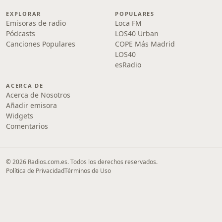
EXPLORAR
POPULARES
Emisoras de radio
Loca FM
Pódcasts
LOS40 Urban
Canciones Populares
COPE Más Madrid
LOS40
esRadio
ACERCA DE
Acerca de Nosotros
Añadir emisora
Widgets
Comentarios
© 2026 Radios.com.es. Todos los derechos reservados.
Política de Privacidad
Términos de Uso