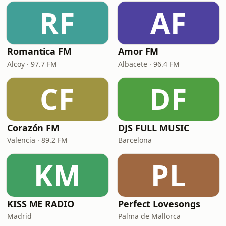
RF
AF
Romantica FM
Amor FM
Alcoy · 97.7 FM
Albacete · 96.4 FM
CF
DF
Corazón FM
DJS FULL MUSIC
Valencia · 89.2 FM
Barcelona
KM
PL
KISS ME RADIO
Perfect Lovesongs
Madrid
Palma de Mallorca