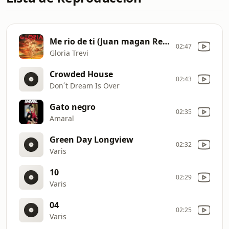
Me rio de ti (Juan magan Remix)
02:47
Gloria Trevi
Crowded House
02:43
Don´t Dream Is Over
Gato negro
02:35
Amaral
Green Day Longview
02:32
Varis
10
02:29
Varis
04
02:25
Varis