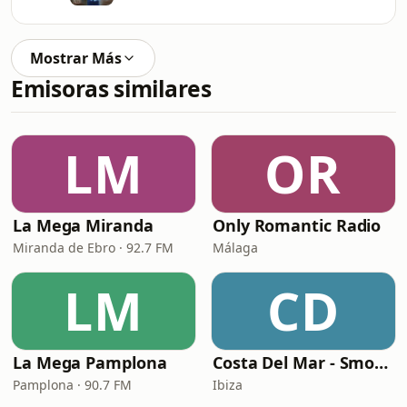
Mostrar Más
Emisoras similares
LM
OR
La Mega Miranda
Only Romantic Radio
Miranda de Ebro · 92.7 FM
Málaga
LM
CD
La Mega Pamplona
Costa Del Mar - Smooth Jazz
Pamplona · 90.7 FM
Ibiza