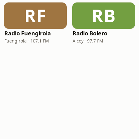
RF
RB
Radio Fuengirola
Radio Bolero
Fuengirola · 107.1 FM
Alcoy · 97.7 FM