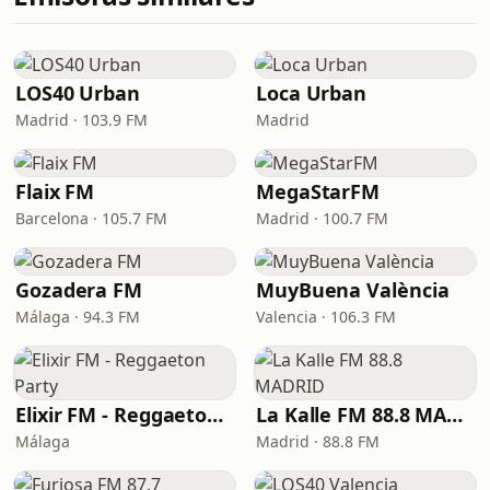
LOS40 Urban
Loca Urban
Madrid · 103.9 FM
Madrid
Flaix FM
MegaStarFM
Barcelona · 105.7 FM
Madrid · 100.7 FM
Gozadera FM
MuyBuena València
Málaga · 94.3 FM
Valencia · 106.3 FM
Elixir FM - Reggaeton Party
La Kalle FM 88.8 MADRID
Málaga
Madrid · 88.8 FM