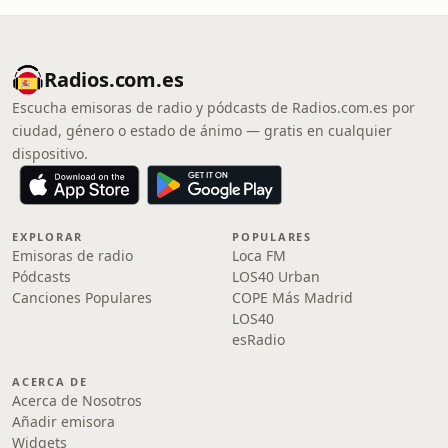
Radios.com.es
Escucha emisoras de radio y pódcasts de Radios.com.es por
ciudad, género o estado de ánimo — gratis en cualquier
dispositivo.
EXPLORAR
POPULARES
Emisoras de radio
Loca FM
Pódcasts
LOS40 Urban
Canciones Populares
COPE Más Madrid
LOS40
esRadio
ACERCA DE
Acerca de Nosotros
Añadir emisora
Widgets