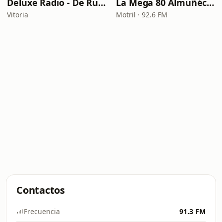
Deluxe Radio - De Rumbas
La Mega 80 Almuñécar
Vitoria
Motril · 92.6 FM
Contactos
Frecuencia
91.3 FM