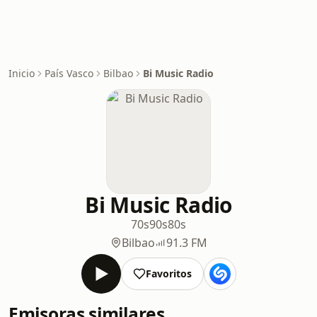
Inicio
País Vasco
Bilbao
Bi Music Radio
Bi Music Radio
70s
90s
80s
Bilbao
91.3 FM
Favoritos
Emisoras similares