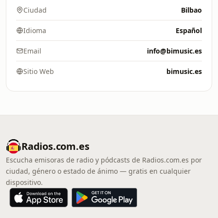
Ciudad
Bilbao
Idioma
Español
Email
info@bimusic.es
Sitio Web
bimusic.es
Radios.com.es
Escucha emisoras de radio y pódcasts de Radios.com.es por
ciudad, género o estado de ánimo — gratis en cualquier
dispositivo.