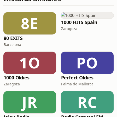
8E
1000 HITS Spain
Zaragoza
80 EXITS
Barcelona
1O
PO
1000 Oldies
Perfect Oldies
Zaragoza
Palma de Mallorca
JR
RC