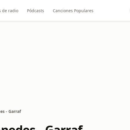
 de radio
Pódcasts
Canciones Populares
es - Garraf
nedes - Garraf