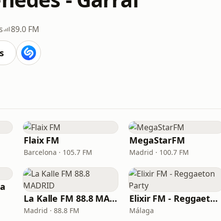
s
89.0 FM
s
Flaix FM
MegaStarFM
Barcelona · 105.7 FM
Madrid · 100.7 FM
ia
La Kalle FM 88.8 MADRID
Elixir FM - Reggaeton Party
Madrid · 88.8 FM
Málaga