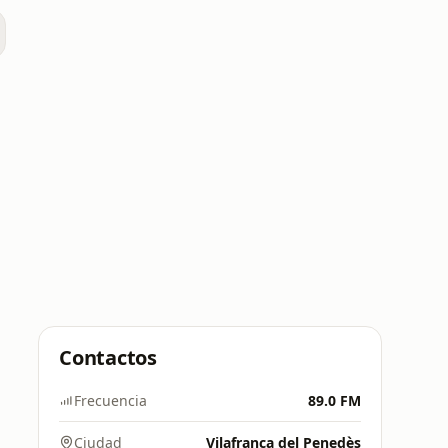
M
Contactos
Frecuencia
89.0 FM
Ciudad
Vilafranca del Penedès