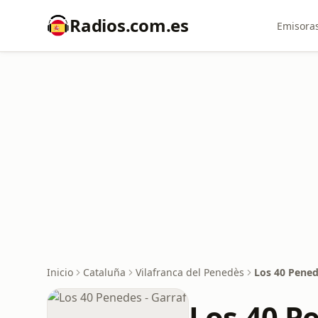
Radios.com.es
Emisoras
Inicio
Cataluña
Vilafranca del Penedès
Los 40 Pened
Los 40 Pe