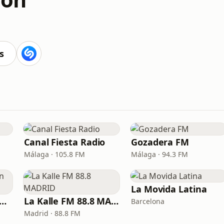
s
Canal Fiesta Radio
Gozadera FM
Málaga · 105.8 FM
Málaga · 94.3 FM
La Movida Latina
xir FM - Reggaeton Party
La Kalle FM 88.8 MADRID
Barcelona
Madrid · 88.8 FM