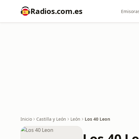
Radios.com.es
Emisoras
Inicio
Castilla y León
León
Los 40 Leon
Los 40 L