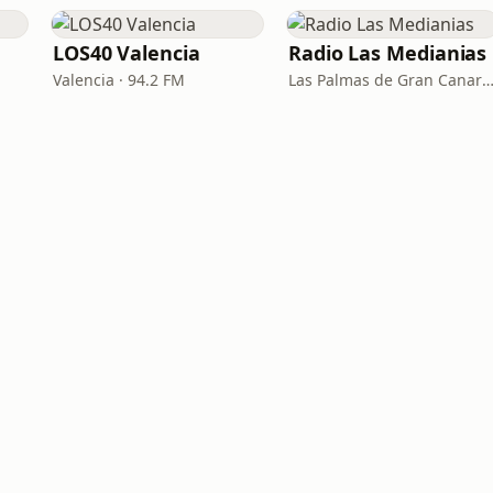
LOS40 Valencia
Radio Las Medianias
Valencia · 94.2 FM
Las Palmas de Gran Canaria · 92.2 FM, 100.2 FM, 98