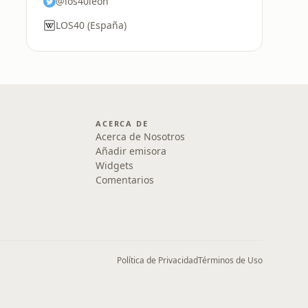
@los40leon
LOS40 (España)
ACERCA DE
Acerca de Nosotros
Añadir emisora
Widgets
Comentarios
Política de Privacidad
Términos de Uso