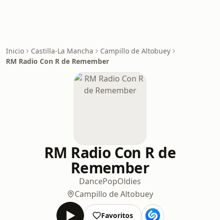
Inicio
Castilla-La Mancha
Campillo de Altobuey
RM Radio Con R de Remember
RM Radio Con R de
Remember
Dance
Pop
Oldies
Campillo de Altobuey
Favoritos