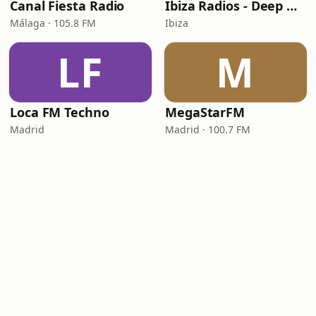
Canal Fiesta Radio
Ibiza Radios - Deep House
Málaga · 105.8 FM
Ibiza
LF
M
Loca FM Techno
MegaStarFM
Madrid
Madrid · 100.7 FM