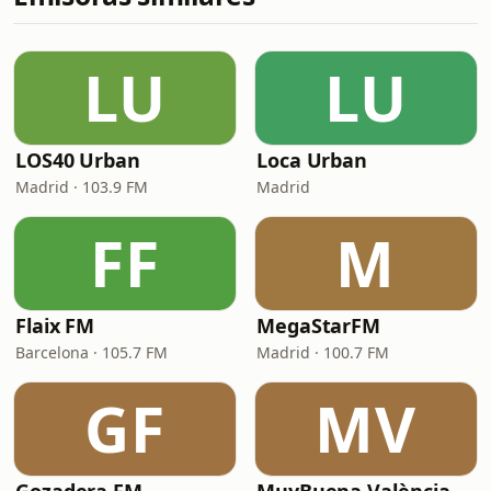
LU
LU
LOS40 Urban
Loca Urban
Madrid · 103.9 FM
Madrid
FF
M
Flaix FM
MegaStarFM
Barcelona · 105.7 FM
Madrid · 100.7 FM
GF
MV