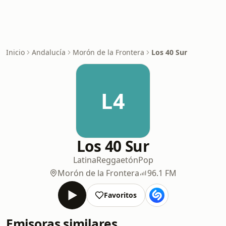
Inicio
Andalucía
Morón de la Frontera
Los 40 Sur
L4
Los 40 Sur
Latina
Reggaetón
Pop
Morón de la Frontera
96.1 FM
Favoritos
Emisoras similares