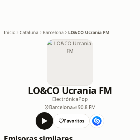
Inicio
Cataluña
Barcelona
LO&CO Ucrania FM
LO&CO Ucrania FM
Electrónica
Pop
Barcelona
90.8 FM
Favoritos
Emisoras similares