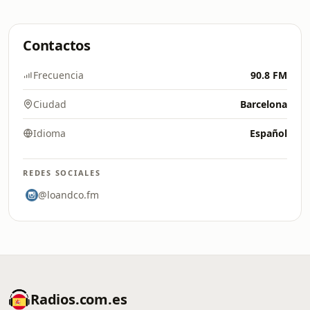
Contactos
Frecuencia
90.8 FM
Ciudad
Barcelona
Idioma
Español
REDES SOCIALES
@loandco.fm
Radios.com.es