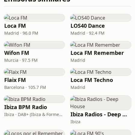
Loca FM
LOS40 Dance
Madrid · 96.0 FM
Madrid · 92.4 FM
Wifon FM
Loca FM Remember
Murcia · 97.5 FM
Madrid
Flaix FM
Loca FM Techno
Barcelona · 105.7 FM
Madrid
Ibiza BPM Radio
Ibiza Radios - Deep House
Ibiza · DAB+ (Ibiza & Formentera, Madrid, Barcelona)
Ibiza