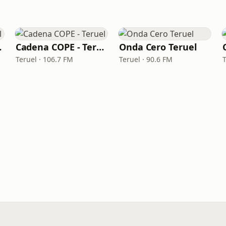
ruel
Cadena COPE - Teruel
Onda Cero Teruel
Teruel · 106.7 FM
Teruel · 90.6 FM
T