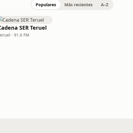
Populares
Más recientes
A–Z
Cadena SER Teruel
eruel · 91.6 FM